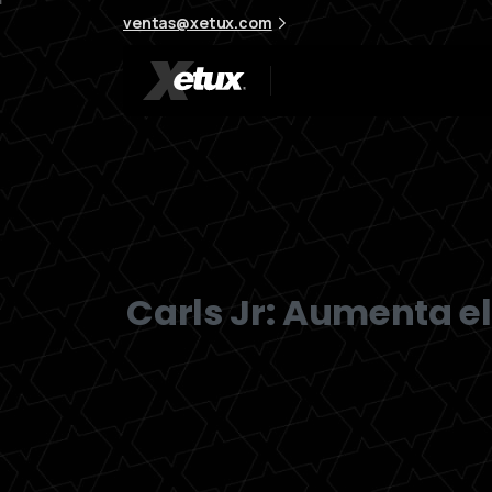
ventas@xetux.com
Carls Jr: Aumenta e