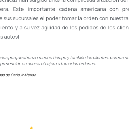
antera. Este importante cadena americana con pr
sus sucursales el poder tomar la orden con nuestra
ento y a su vez agilidad de los pedidos de los clie
s autos!
rios porque ahorran mucho tiempo y también los clientes, porque no 
prevención se acerca el cajero a tomar las órdenes.
as de Carls Jr Merida