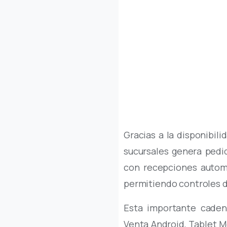
Gracias a la disponibil
sucursales genera pedi
con recepciones autom
permitiendo controles de
Esta importante caden
Venta Android, Tablet M