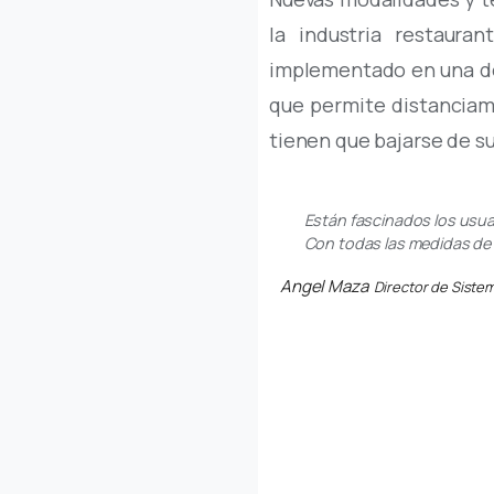
la industria restaur
implementado en una de 
que permite distanciami
tienen que bajarse de su
Están fascinados los usua
Con todas las medidas de 
Angel Maza
Director de Sistem