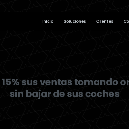
Inicio
Soluciones
Clientes
Co
l 15% sus ventas tomando or
sin bajar de sus coches