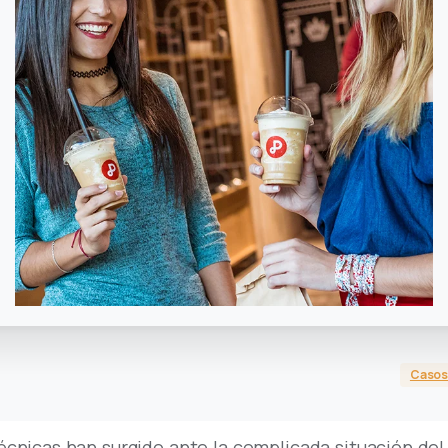
Casos 
écnicas han surgido ante la complicada situación de