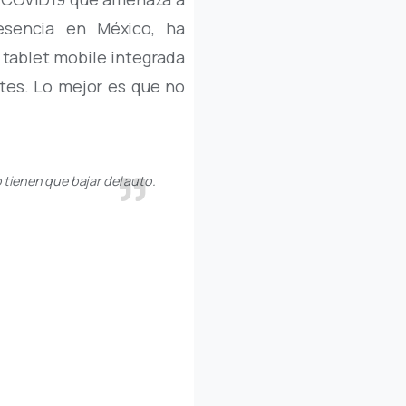
esencia en México, ha
 tablet mobile integrada
ntes. Lo mejor es que no
tienen que bajar del auto.