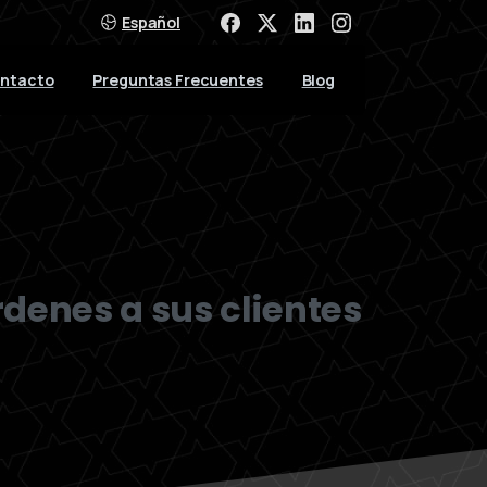
Español
ntacto
Preguntas Frecuentes
Blog
denes a sus clientes