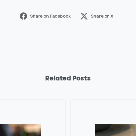
Share on Facebook
Share on X
Related Posts