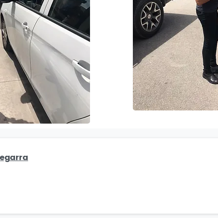
Cegarra