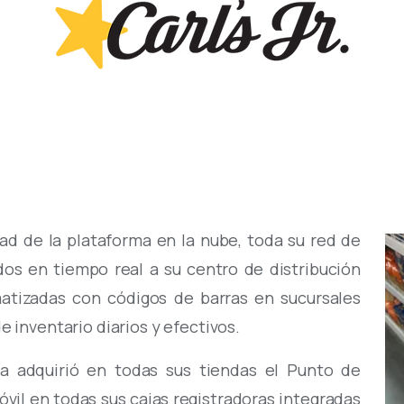
idad de la plataforma en la nube, toda su red de
dos en tiempo real a su centro de distribución
atizadas con códigos de barras en sucursales
 inventario diarios y efectivos.
a adquirió en todas sus tiendas el Punto de
óvil en todas sus cajas registradoras integradas