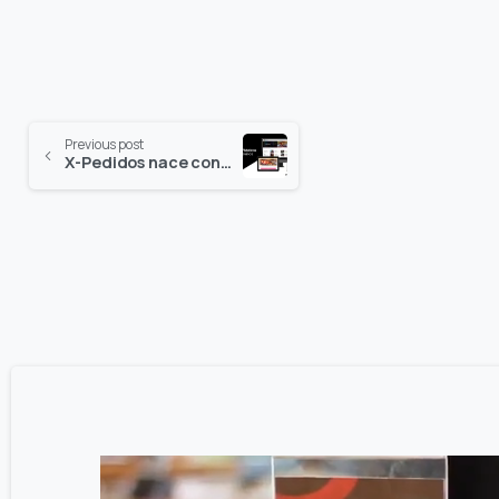
Previous post
X-Pedidos nace con el fin de ofrecerle una plataforma delivery a nuestros clientes.