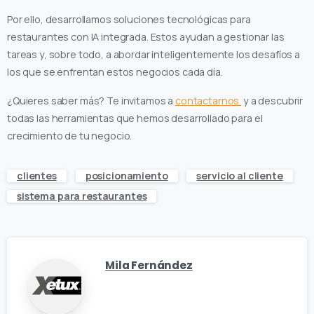
Por ello, desarrollamos soluciones tecnológicas para
restaurantes con IA integrada. Estos ayudan a gestionar las
tareas y, sobre todo, a abordar inteligentemente los desafíos a
los que se enfrentan estos negocios cada día.
¿Quieres saber más? Te invitamos a
contactarnos
y a descubrir
todas las herramientas que hemos desarrollado para el
crecimiento de tu negocio.
clientes
posicionamiento
servicio al cliente
sistema para restaurantes
Mila Fernández