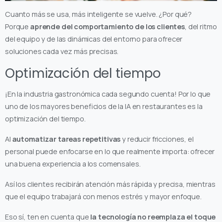
Cuanto más se usa, más inteligente se vuelve. ¿Por qué?
Porque
aprende del comportamiento de los clientes
, del ritmo
del equipo y de las dinámicas del entorno para ofrecer
soluciones cada vez más precisas.
Optimización del tiempo
¡En la industria gastronómica cada segundo cuenta! Por lo que
uno de los mayores beneficios de la IA en restaurantes es la
optimización del tiempo.
Al
automatizar tareas repetitivas
y reducir fricciones, el
personal puede enfocarse en lo que realmente importa: ofrecer
una buena experiencia a los comensales.
Así los clientes recibirán atención más rápida y precisa, mientras
que el equipo trabajará con menos estrés y mayor enfoque.
Eso sí, ten en cuenta que
la tecnología no reemplaza el toque