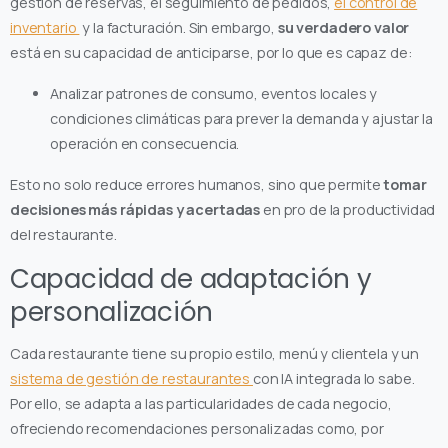
gestión de reservas, el seguimiento de pedidos,
el control de
inventario
y la facturación. Sin embargo,
su verdadero valor
está en su capacidad de anticiparse, por lo que es capaz de:
Analizar patrones de consumo, eventos locales y
condiciones climáticas para prever la demanda y ajustar la
operación en consecuencia.
Esto no solo reduce errores humanos, sino que permite
tomar
decisiones más rápidas y acertadas
en pro de la productividad
del restaurante.
Capacidad de adaptación y
personalización
Cada restaurante tiene su propio estilo, menú y clientela y un
sistema de gestión de restaurantes
con IA integrada lo sabe.
Por ello, se adapta a las particularidades de cada negocio,
ofreciendo recomendaciones personalizadas como, por