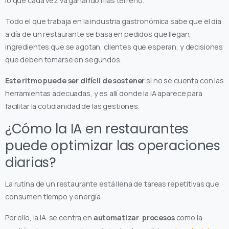
lo que cada vez va ganando más terreno.
Todo el que trabaja en la industria gastronómica sabe que el día
a día de un restaurante se basa en pedidos que llegan,
ingredientes que se agotan, clientes que esperan, y decisiones
que deben tomarse en segundos.
Este ritmo puede ser difícil de sostener
si no se cuenta con las
herramientas adecuadas, y es allí donde la IA aparece para
facilitar la cotidianidad de las gestiones.
¿Cómo la IA en restaurantes
puede optimizar las operaciones
diarias?
La rutina de un restaurante está llena de tareas repetitivas que
consumen tiempo y energía.
Por ello, la IA se centra en
automatizar procesos
como la