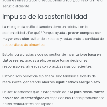
¿Cuál es el resultado? un equipo más unido y, con ello, un mejor
servicio al cliente.
Impulso de la sostenibilidad
La inteligencia artificial también tiene un rol clave en la
sostenibilidad. ¿Por qué? Porque ayuda a
prever compras con
mayor precisión
, evitando excesos y reduciendo la cantidad de
desperdicios de alimentos
.
Esto lo logra gracias a que su gestión de inventario
se basa en
datos reales
, gracias a ello, permite tomar decisiones
responsables, alineadas con prácticas más conscientes.
Esto no solo beneficia al planeta, sino también al bolsillo del
restaurante, generando
ahorros significativos a largo plazo
.
En Xetux sabemos que la integración de la
IA para restaurantes
con enfoque estratégico
es capaz de impulsar la productividad
de los restaurantes con rapidez.