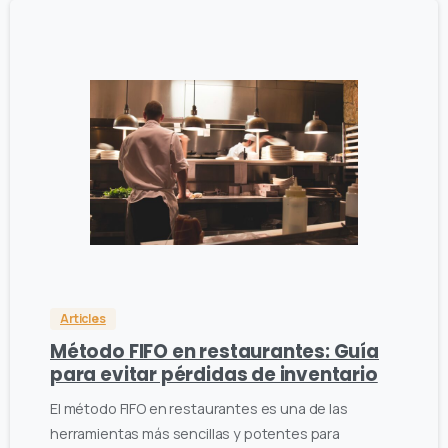
0
0
Articles
Método FIFO en restaurantes: Guía
para evitar pérdidas de inventario
El método FIFO en restaurantes es una de las
herramientas más sencillas y potentes para