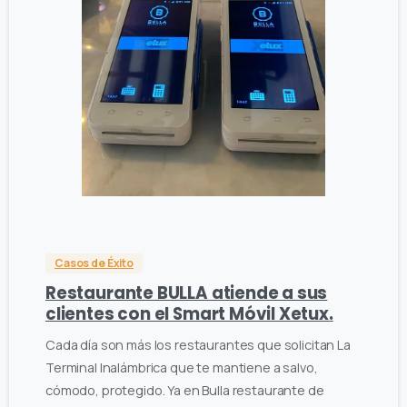
1
0
0
Casos de Éxito
Restaurante BULLA atiende a sus
clientes con el Smart Móvil Xetux.
Cada día son más los restaurantes que solicitan La
Terminal Inalámbrica que te mantiene a salvo,
cómodo, protegido. Ya en Bulla restaurante de