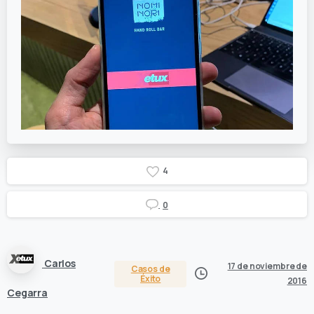
4
0
Carlos
17 de noviembre de
Casos de
Éxito
2016
Cegarra