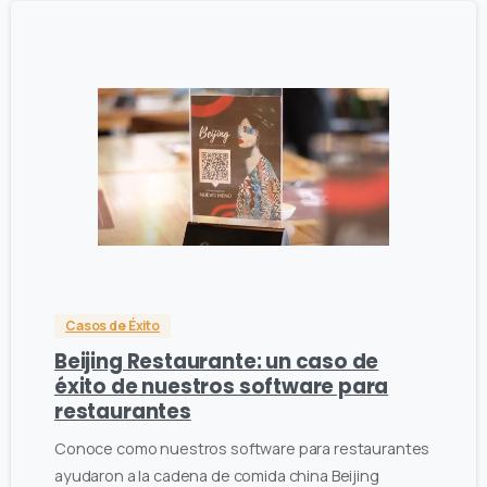
2
0
Casos de Éxito
Beijing Restaurante: un caso de
éxito de nuestros software para
restaurantes
Conoce como nuestros software para restaurantes
ayudaron a la cadena de comida china Beijing