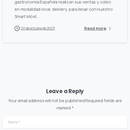
gastronomía Española realizan sus ventas y cobro
en modalidad local, delivery, para llevar con nuestro
Smart Móvil...
Read more
20 de octubre de 2023
Leave a Reply
Your email address will not be published.Required fields are
marked *
Name
*