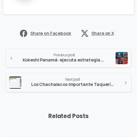
Share on Facebook
Share on X
Previous post
Kokeshi Panamá: ejecuta estrategia en línea mejorando su rentabilidad y su servicio.
Next post
Los Chachalacos Importante Taquería en Cancún, Q.R, Digitaliza su operación con (KDS)
Related Posts