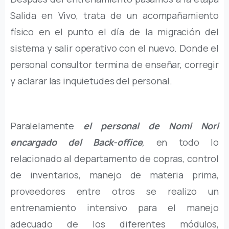
Salida en Vivo, trata de un acompañamiento
físico en el punto el día de la migración del
sistema y salir operativo con el nuevo. Donde el
personal consultor termina de enseñar, corregir
y aclarar las inquietudes del personal.
Paralelamente
el personal de Nomi Nori
encargado del Back-office
,
en todo lo
relacionado al departamento de copras, control
de inventarios, manejo de materia prima,
proveedores entre otros se realizo un
entrenamiento intensivo para el manejo
adecuado de los diferentes módulos,