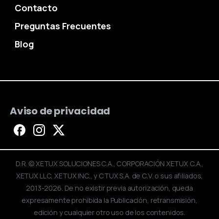
Contacto
Preguntas Frecuentes
Blog
Aviso de privacidad
D.R. © XETUX SOLUCIONES C.A., CORPORACIÓN XETUX C.A.,
XETUX LLC, XETUX INC., y CTUX S.A. de C.V. o sus afiliados,
2013-2026. De no existir previa autorización, queda
expresamente prohibida la Publicación, retransmisión,
edición y cualquier otro uso de los contenidos.