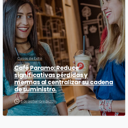
Casos de Éxito
Café Paramo: Reduce
significativas pérdidas y
mermas al centralizar su cadena
de suministro.
8 de septiembre de 2014