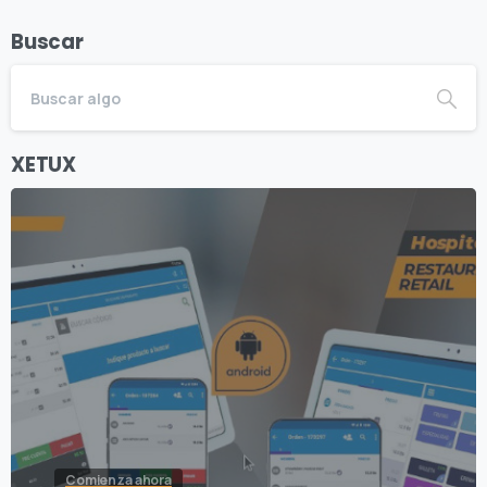
Buscar
XETUX
Comienza ahora