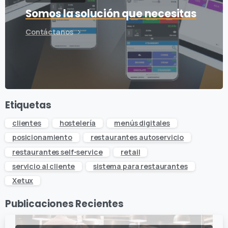
Somos la solución que necesitas
Contáctanos
Etiquetas
clientes
hostelería
menús digitales
posicionamiento
restaurantes autoservicio
restaurantes self-service
retail
servicio al cliente
sistema para restaurantes
Xetux
Publicaciones Recientes