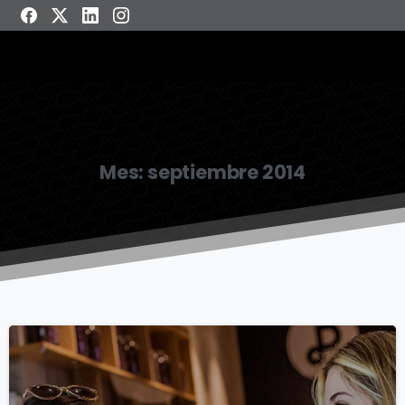
Mes:
septiembre 2014
7