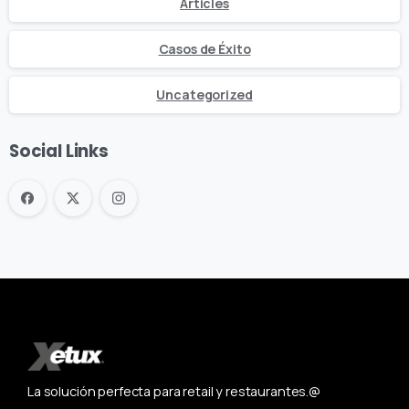
Articles
Casos de Éxito
Uncategorized
Social Links
La solución perfecta para retail y restaurantes.@