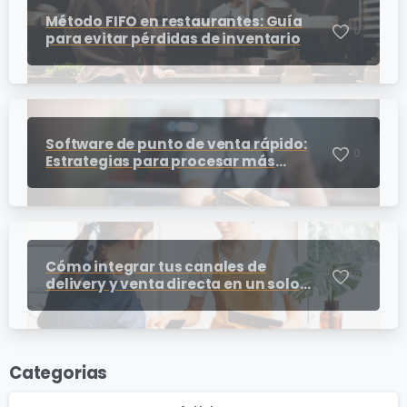
Método FIFO en restaurantes: Guía
0
para evitar pérdidas de inventario
Software de punto de venta rápido:
0
Estrategias para procesar más
cobros en horas pico
Cómo integrar tus canales de
0
delivery y venta directa en un solo
punto de venta para restaurantes
Categorias