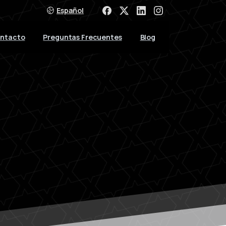
Español
ntacto
Preguntas Frecuentes
Blog