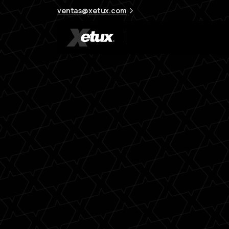
ventas@xetux.com