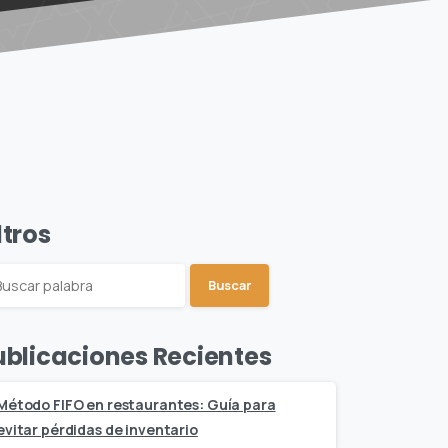
ltros
Buscar
ublicaciones Recientes
Método FIFO en restaurantes: Guía para
evitar pérdidas de inventario