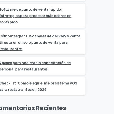
Software de punto de venta rápido:
Estrategias para procesar más cobros en
horas pico
Cómo integrar tus canales de delivery y venta
directa en un solo punto de venta para
restaurantes
3 pasos para acelerar la capacitación de
personal para restaurantes
Checklist: Cómo elegir el mejor sistema POS
para restaurantes en 2026
omentarios Recientes