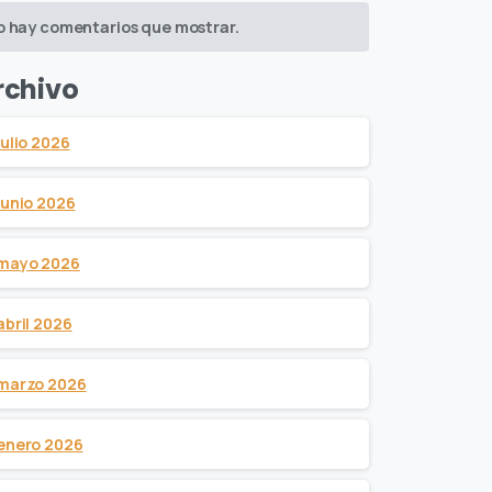
o hay comentarios que mostrar.
rchivo
julio 2026
junio 2026
mayo 2026
abril 2026
marzo 2026
enero 2026