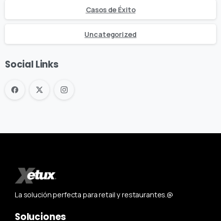
Casos de Éxito
Uncategorized
Social Links
La solución perfecta para retail y restaurantes.@
Soluciones