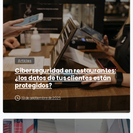
Articles
Ciberseguridad en restaurantes:
¿los datos de tus clientes están
protegidos?
19 de septiembre de 2025