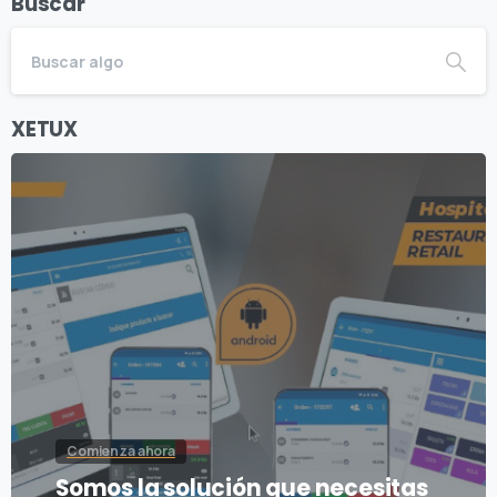
Buscar
XETUX
Comienza ahora
Somos la solución que necesitas