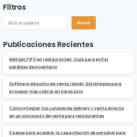
Filtros
Buscar
Publicaciones Recientes
Método FIFO en restaurantes: Guía para evitar
pérdidas de inventario
Software de punto de venta rápido: Estrategias para
procesar más cobros en horas pico
Cómo integrar tus canales de delivery y venta directa
en un solo punto de venta para restaurantes
3 pasos para acelerar la capacitación de personal para