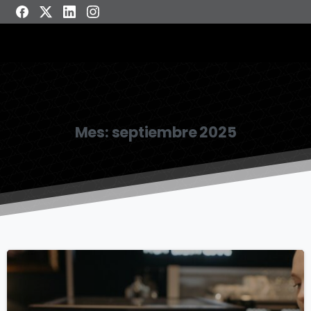
Mes:
septiembre 2025
0