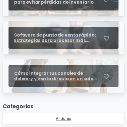
para evitar pérdidas de inventario
Software de punto de venta rápido:
0
Estrategias para procesar más
cobros en horas pico
Cómo integrar tus canales de
0
delivery y venta directa en un solo
punto de venta para restaurantes
Categorias
Articles