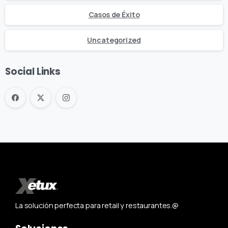
Casos de Éxito
Uncategorized
Social Links
La solución perfecta para retail y restaurantes.@