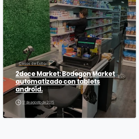
Casos de Éxito
2doce Market: Bodegon Market
automatizado con tablets
android.
17 de agosto de 2015