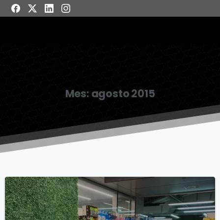
Mes:
agosto 2015
6