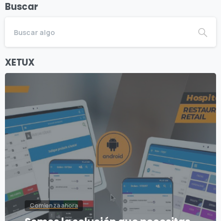
Buscar
XETUX
Comienza ahora