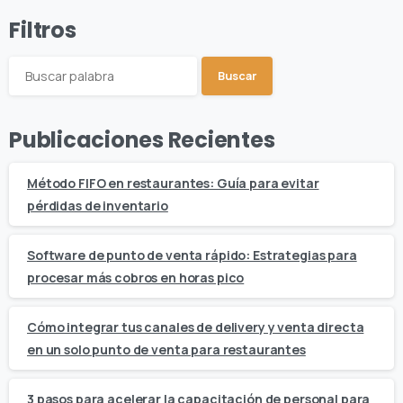
Filtros
Buscar
Publicaciones Recientes
Método FIFO en restaurantes: Guía para evitar
pérdidas de inventario
Software de punto de venta rápido: Estrategias para
procesar más cobros en horas pico
Cómo integrar tus canales de delivery y venta directa
en un solo punto de venta para restaurantes
3 pasos para acelerar la capacitación de personal para