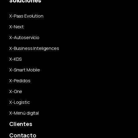
Soluciones
X-Paas Evolution
X-Next
X-Autoservicio
X-Business Inteligences
X-KDS
X-Smart Mobile
X-Pedidos
X-One
X-Logistic
X-Menú digital
Clientes
Contacto