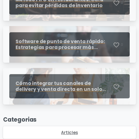
0
para evitar pérdidas de inventario
Software de punto de venta rápido:
0
Estrategias para procesar más
cobros en horas pico
Cómo integrar tus canales de
0
delivery y venta directa en un solo
punto de venta para restaurantes
Categorias
Articles